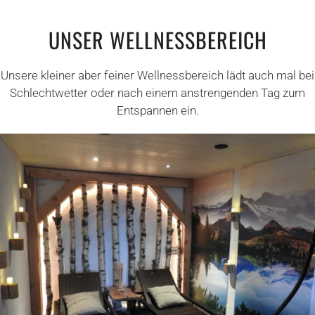
UNSER WELLNESSBEREICH
Unsere kleiner aber feiner Wellnessbereich lädt auch mal bei
Schlechtwetter oder nach einem anstrengenden Tag zum
Entspannen ein.