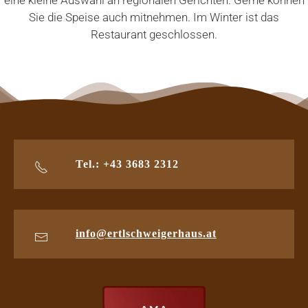
eine kleine Auswahl an regionalen Gerichten. Gerne können
Sie die Speise auch mitnehmen. Im Winter ist das
Restaurant geschlossen.
Tel.: +43 3683 2312
info@ertlschweigerhaus.at