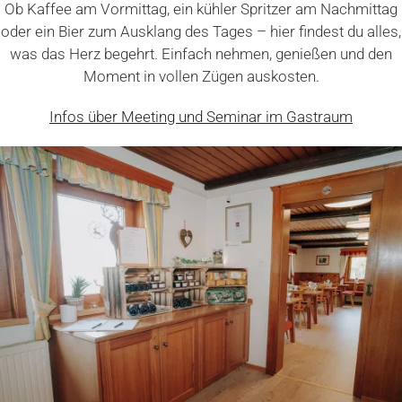
Ob Kaffee am Vormittag, ein kühler Spritzer am Nachmittag
oder ein Bier zum Ausklang des Tages – hier findest du alles,
was das Herz begehrt. Einfach nehmen, genießen und den
Moment in vollen Zügen auskosten.
Infos über Meeting und Seminar im Gastraum